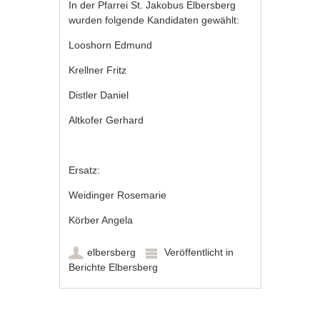
In der Pfarrei St. Jakobus Elbersberg
wurden folgende Kandidaten gewählt:
Looshorn Edmund
Krellner Fritz
Distler Daniel
Altkofer Gerhard
Ersatz:
Weidinger Rosemarie
Körber Angela
elbersberg
Veröffentlicht in
Berichte Elbersberg