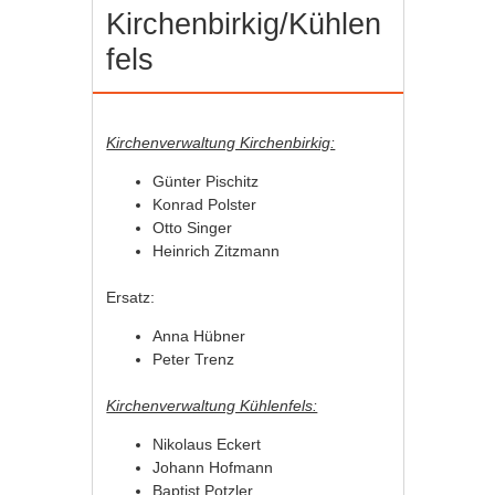
Kirchenbirkig/Kühlen
fels
Kirchenverwaltung Kirchenbirkig:
Günter Pischitz
Konrad Polster
Otto Singer
Heinrich Zitzmann
Ersatz:
Anna Hübner
Peter Trenz
Kirchenverwaltung Kühlenfels:
Nikolaus Eckert
Johann Hofmann
Baptist Potzler