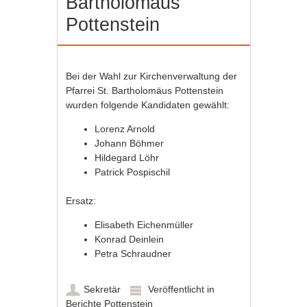
Bartholomäus
Pottenstein
Bei der Wahl zur Kirchenverwaltung der
Pfarrei St. Bartholomäus Pottenstein
wurden folgende Kandidaten gewählt:
Lorenz Arnold
Johann Böhmer
Hildegard Löhr
Patrick Pospischil
Ersatz:
Elisabeth Eichenmüller
Konrad Deinlein
Petra Schraudner
Sekretär
Veröffentlicht in
Berichte Pottenstein